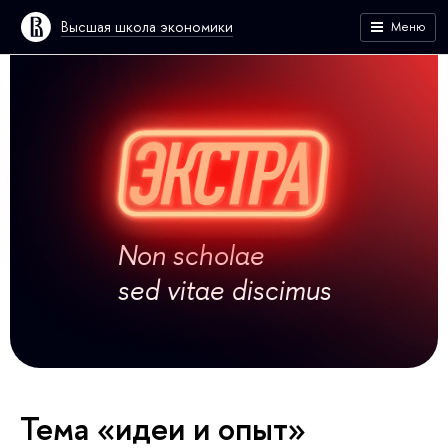
Высшая школа экономики
Меню
Non scholae
sed vitae discimus
Тема «идеи и опыт»