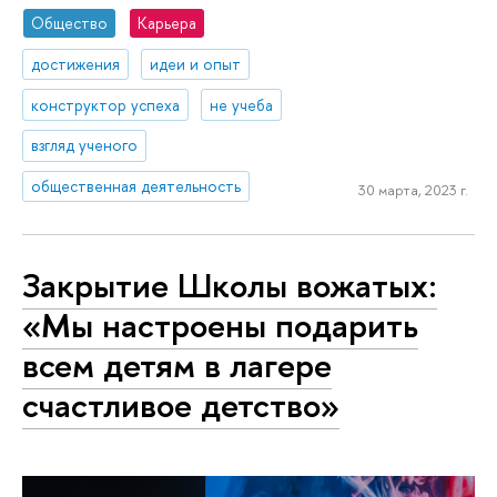
Общество
Карьера
достижения
идеи и опыт
конструктор успеха
не учеба
взгляд ученого
общественная деятельность
30 марта, 2023 г.
Закрытие Школы вожатых:
«Мы настроены подарить
всем детям в лагере
счастливое детство»