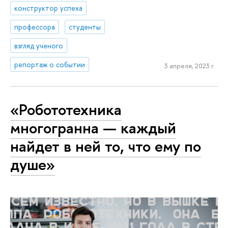
конструктор успеха
профессора
студенты
взгляд ученого
репортаж о событии
3 апреля, 2023 г.
«Робототехника
многогранна — каждый
найдет в ней то, что ему по
душе»