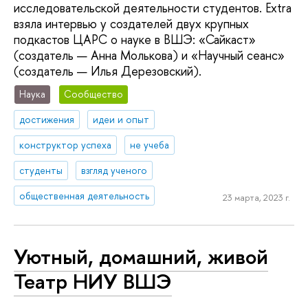
исследовательской деятельности студентов. Extra
взяла интервью у создателей двух крупных
подкастов ЦАРС о науке в ВШЭ: «Сайкаст»
(создатель — Анна Молькова) и «Научный сеанс»
(создатель — Илья Дерезовский).
Наука
Сообщество
достижения
идеи и опыт
конструктор успеха
не учеба
студенты
взгляд ученого
общественная деятельность
23 марта, 2023 г.
Уютный, домашний, живой
Театр НИУ ВШЭ