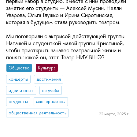
первый набор в студию. Вместе с ним проводили
занятия его студенты — Алексей Мусин, Нелли
Уварова, Ольга Глушко и Ирина Сиротинская,
которая в будущем стала руководить театром.
Мы поговорили с актрисой действующей труппы
Наташей и студенткой малой группы Кристиной,
чтобы приоткрыть занавес театральной жизни и
понять: какой он, этот Театр НИУ ВШЭ?
Общество
Культура
концерты
достижения
идеи и опыт
не учеба
студенты
мастер-классы
общественная деятельность
22 марта, 2023 г.