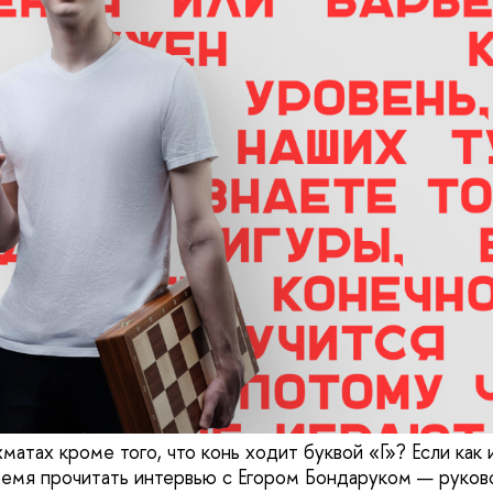
хматах кроме того, что конь ходит буквой «Г»? Если ка
ремя прочитать интервью с Егором Бондаруком — руко