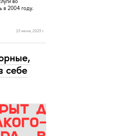
луги во
 в 2004 году.
13 июня, 2023 г.
орные,
в себе