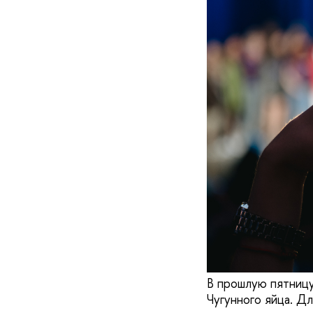
В прошлую пятницу
Чугунного яйца. Д