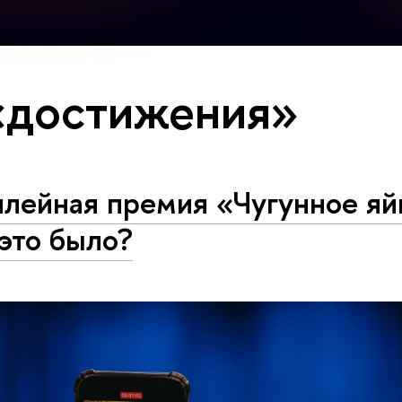
«достижения»
лейная премия «Чугунное яй
это было?