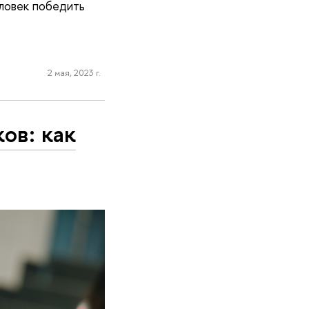
еловек победить
2 мая, 2023 г.
ов: как