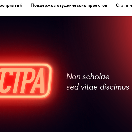
роприятий
Поддержка студенческих проектов
Стать 
Non scholae
sed vitae discimus