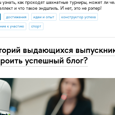
 узнать, как проходят шахматные турниры, может ли ч
ллект и что такое эндшпиль. И нет, это не рэпер!
достижения
идеи и опыт
конструктор успеха
ние к участию
спорт
торий выдающихся выпускник
троить успешный блог?