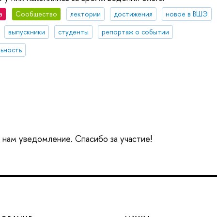
а
Сообщество
лектории
достижения
новое в ВШЭ
выпускники
студенты
репортаж о событии
ьность
е нам уведомление. Спасибо за участие!