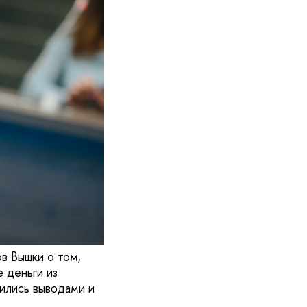
в Вышки о том,
 деньги из
лились выводами и