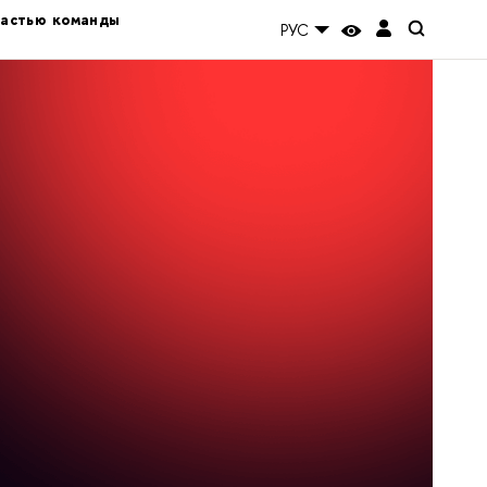
частью команды
РУС