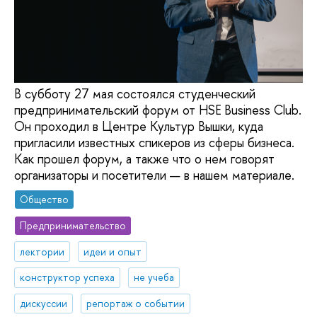
В субботу 27 мая состоялся студенческий
предпринимательский форум от HSE Business Club.
Он проходил в Центре Культур Вышки, куда
пригласили известных спикеров из сферы бизнеса.
Как прошел форум, а также что о нем говорят
организаторы и посетители — в нашем материале.
Общество
Предпринимательство
лектории
идеи и опыт
конструктор успеха
не учеба
дискуссии
репортаж о событии