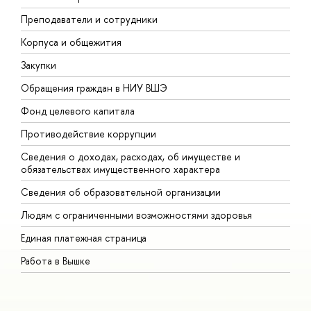
Преподаватели и сотрудники
П
Корпуса и общежития
В
Закупки
П
Обращения граждан в НИУ ВШЭ
А
Фонд целевого капитала
Д
Противодействие коррупции
Ц
Сведения о доходах, расходах, об имуществе и
Б
обязательствах имущественного характера
О
Сведения об образовательной организации
О
Людям с ограниченными возможностями здоровья
Единая платежная страница
Работа в Вышке