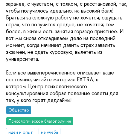
заранее, с чувством, с толком, с расстановкой, так,
чтобы получилось идеально, на высокий балл!
Браться за сложную работу не хочется; ощущать
страх, что получится средне, не хочется; тем
более, в жизни есть занятия гораздо приятнее. И
вот мы снова откладываем дело на последний
момент, когда начинает давить страх завалить
экзамен, не сдать курсовую, вылететь из
университета.
Если все вышеперечисленное описывает ваше
состояние, читайте материал EXTRA, в
котором Центр психологического
консультирования собрал полезные советы для
тех, у кого горят дедлайны!
Общество
Психологическое благополучие
идеи и опыт
не учеба