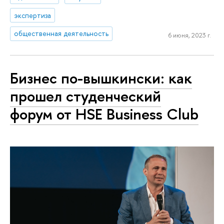
экспертиза
общественная деятельность
6 июня, 2023 г.
Бизнес по-вышкински: как
прошел студенческий
форум от HSE Business Club