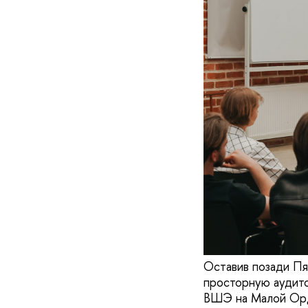
Оставив позади Пя
просторную аудито
ВШЭ на Малой Орды