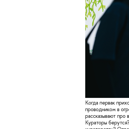
Когда первак прих
проводником в огр
рассказывают про 
Кураторы берутся?