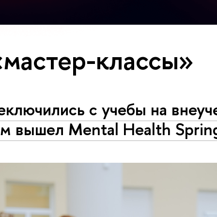
«мастер-классы»
ключились с учебы на внеуч
м вышел Mental Health Sprin