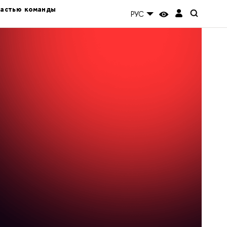
частью команды
РУС