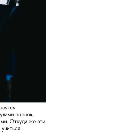
овятся
улами оценок,
ами. Откуда же эти
 учиться