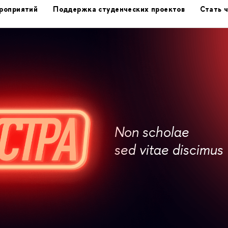
роприятий
Поддержка студенческих проектов
Стать 
Non scholae
sed vitae discimus