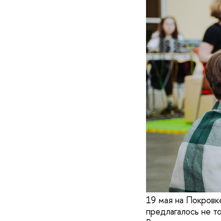
19 мая на Покровке
предлагалось не т