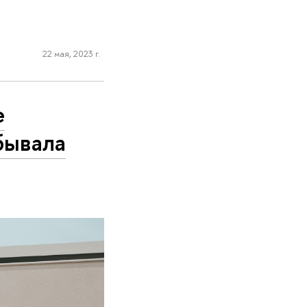
22 мая, 2023 г.
е
бывала