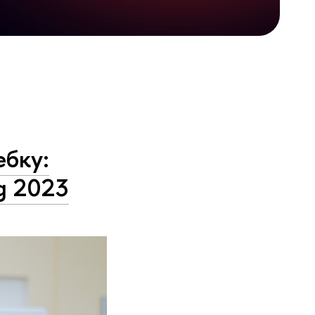
ебку:
g 2023