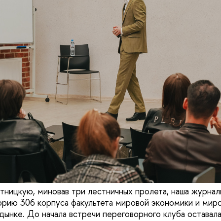
тницкую, миновав три лестничных пролета, наша журнали
рию 306 корпуса факультета мировой экономики и мир
нке. До начала встречи переговорного клуба оставала