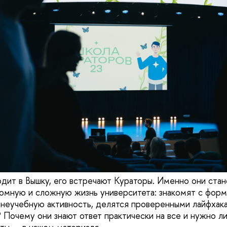
одит в Вышку, его встречают Кураторы. Именно они стан
омную и сложную жизнь университета: знакомят с форм
внеучебную активность, делятся проверенными лайфхак
 Почему они знают ответ практически на все и нужно ли