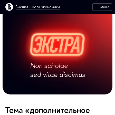
Высшая школа экономики
Меню
Non scholae
sed vitae discimus
Тема «дополнительное