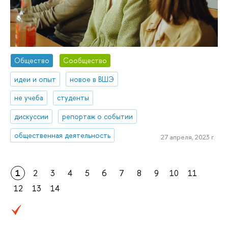
Общество
Сообщество
идеи и опыт
новое в ВШЭ
не учеба
студенты
дискуссии
репортаж о событии
общественная деятельность
27 апреля, 2023 г.
1
2
3
4
5
6
7
8
9
10
11
12
13
14