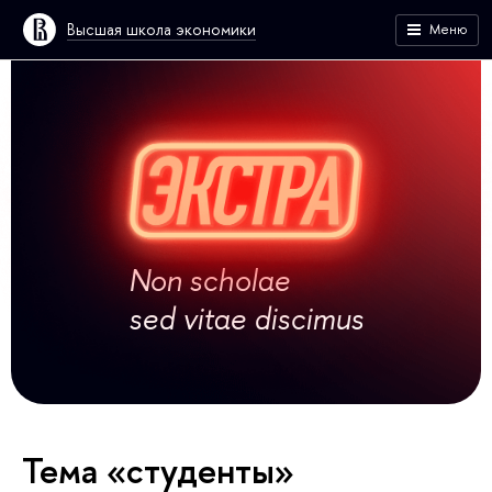
Высшая школа экономики
Меню
Non scholae
sed vitae discimus
Тема «студенты»