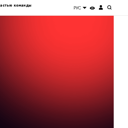
частью команды
РУС