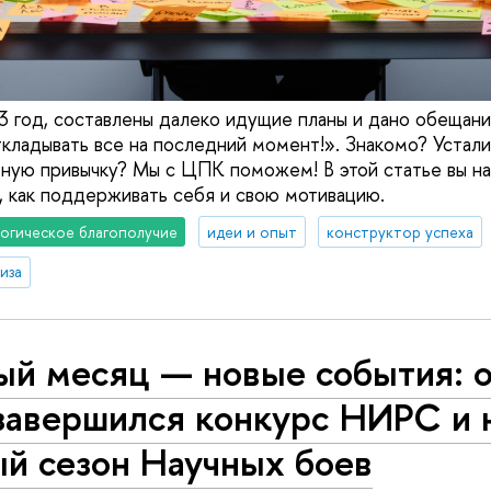
3 год, составлены далеко идущие планы и дано обещани
ткладывать все на последний момент!». Знакомо? Устали
тную привычку? Мы с ЦПК поможем! В этой статье вы н
 как поддерживать себя и свою мотивацию.
огическое благополучие
идеи и опыт
конструктор успеха
иза
й месяц — новые события: о
завершился конкурс НИРС и 
ый сезон Научных боев