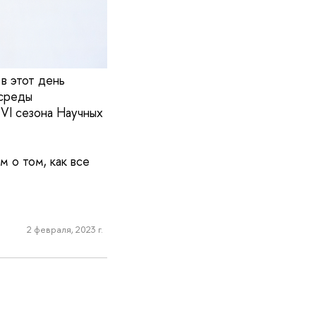
в этот день
 среды
VI сезона Научных
м о том, как все
2 февраля, 2023 г.