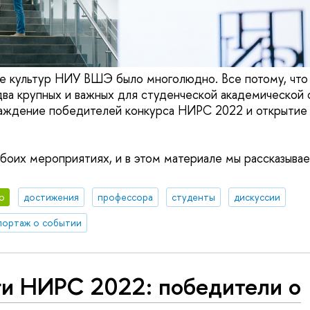
е культур НИУ ВШЭ было многолюдно. Все потому, что 
ва крупных и важных для студенческой академической
аждение победителей конкурса НИРС 2022 и открытие 
обоих мероприятиях, и в этом материале мы рассказывае
о
достижения
профессора
студенты
дискуссии
портаж о событии
ги НИРС 2022: победители о