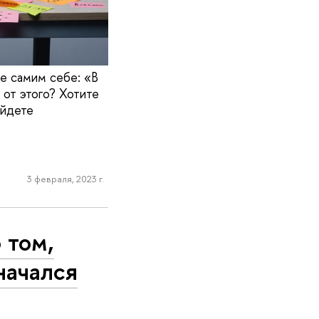
е самим себе: «В
 от этого? Хотите
айдете
3 февраля, 2023 г.
 том,
начался