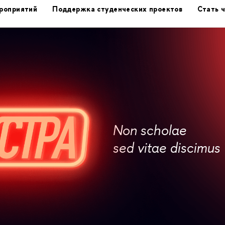
роприятий
Поддержка студенческих проектов
Стать 
Non scholae
sed vitae discimus