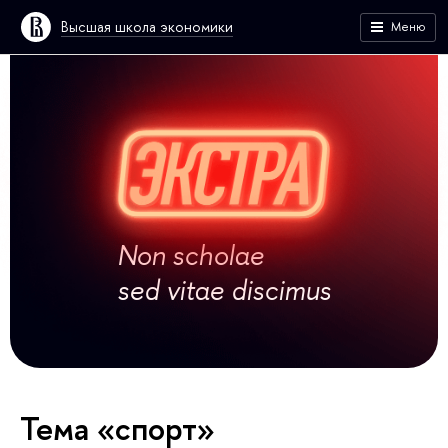
Высшая школа экономики
Меню
Non scholae
sed vitae discimus
Тема «спорт»