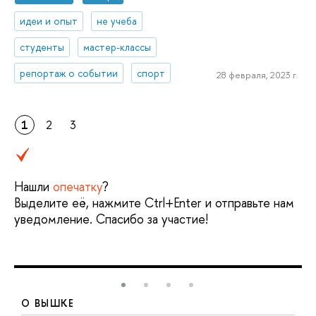
идеи и опыт
не учеба
студенты
мастер-классы
репортаж о событии
спорт
28 февраля, 2023 г.
1
2
3
Нашли
опечатку
?
Выделите её, нажмите Ctrl+Enter и отправьте нам
уведомление. Спасибо за участие!
О ВЫШКЕ