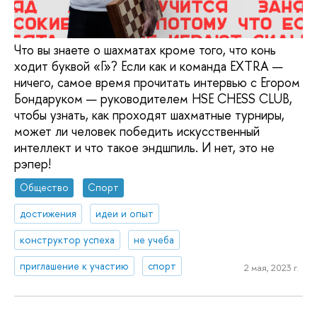
Что вы знаете о шахматах кроме того, что конь
ходит буквой «Г»? Если как и команда EXTRA —
ничего, самое время прочитать интервью с Егором
Бондаруком — руководителем HSE CHESS CLUB,
чтобы узнать, как проходят шахматные турниры,
может ли человек победить искусственный
интеллект и что такое эндшпиль. И нет, это не
рэпер!
Общество
Спорт
достижения
идеи и опыт
конструктор успеха
не учеба
приглашение к участию
спорт
2 мая, 2023 г.