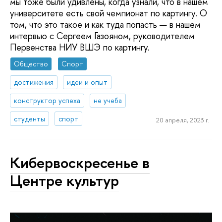
мы тоже были удивлены, когда узнали, что в нашем
университете есть свой чемпионат по картингу. О
том, что это такое и как туда попасть — в нашем
интервью с Сергеем Газояном, руководителем
Первенства НИУ ВШЭ по картингу.
Общество
Спорт
достижения
идеи и опыт
конструктор успеха
не учеба
студенты
спорт
20 апреля, 2023 г.
Кибервоскресенье в
Центре культур