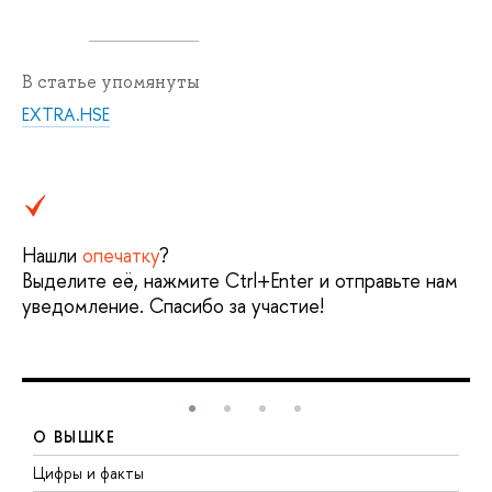
В статье упомянуты
EXTRA.HSE
Нашли
опечатку
?
Выделите её, нажмите Ctrl+Enter и отправьте нам
уведомление. Спасибо за участие!
О ВЫШКЕ
Цифры и факты
Л