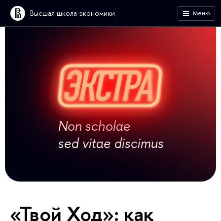
Высшая школа экономики
Меню
Non scholae
sed vitae discimus
«Твой Ход»: как