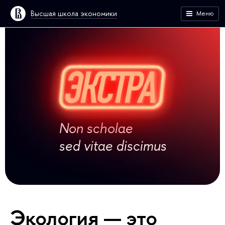
Высшая школа экономики
Меню
Non scholae
sed vitae discimus
Экология — это