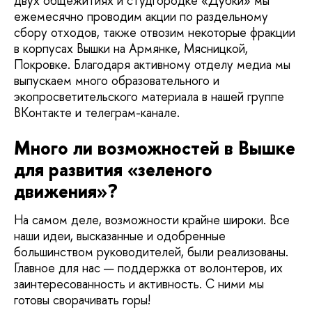
двух общежитиях и студгородке «Дубки» мы
ежемесячно проводим акции по раздельному
сбору отходов, также отвозим некоторые фракции
в корпусах Вышки на Армянке, Мясницкой,
Покровке. Благодаря активному отделу медиа мы
выпускаем много образовательного и
экопросветительского материала в нашей группе
ВКонтакте и телеграм-канале.
Много ли возможностей в Вышке
для развития «зеленого
движения»?
На самом деле, возможности крайне широки. Все
наши идеи, высказанные и одобренные
большинством руководителей, были реализованы.
Главное для нас — поддержка от волонтеров, их
заинтересованность и активность. С ними мы
готовы сворачивать горы!