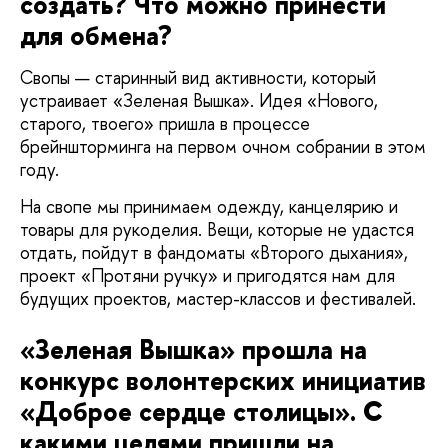
создать? Что можно принести
для обмена?
Свопы — старинный вид активности, который
устраивает «Зеленая Вышка». Идея «Нового,
старого, твоего» пришла в процессе
брейншторминга на первом очном собрании в этом
году.
На свопе мы принимаем одежду, канцелярию и
товары для рукоделия. Вещи, которые не удастся
отдать, пойдут в фандоматы «Второго дыхания»,
проект «Протяни ручку» и пригодятся нам для
будущих проектов, мастер-классов и фестивалей.
«Зеленая Вышка» прошла на
конкурс волонтерских инициатив
«Доброе сердце столицы». С
какими целями пришли на