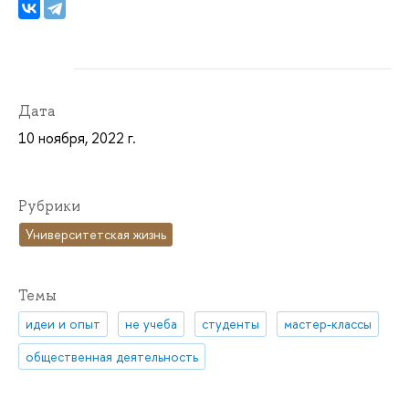
Дата
10 ноября, 2022 г.
Рубрики
Университетская жизнь
Темы
идеи и опыт
не учеба
студенты
мастер-классы
общественная деятельность