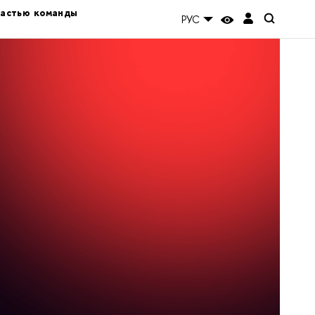
частью команды
РУС