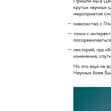
Пришли мы в Цент
крутых научных ш
мероприятия смог
знакомство с По
точки с интеракт
посоревноваться
лекторий, где о
изменения, спутн
Но это еще не в
Научных боев Вы