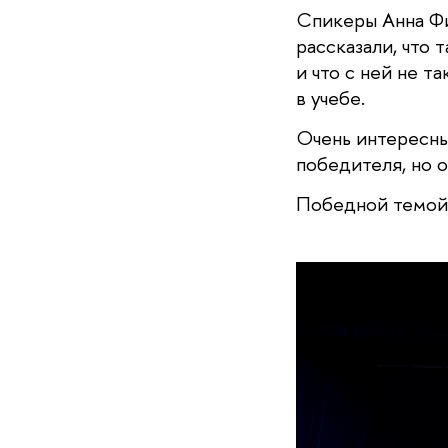
Спикеры Анна Фи
рассказали, что 
и что с ней не т
в учебе. 
Очень интересные
победителя, но о
Победной темой 