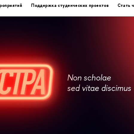
роприятий
Поддержка студенческих проектов
Стать 
Non scholae
sed vitae discimus