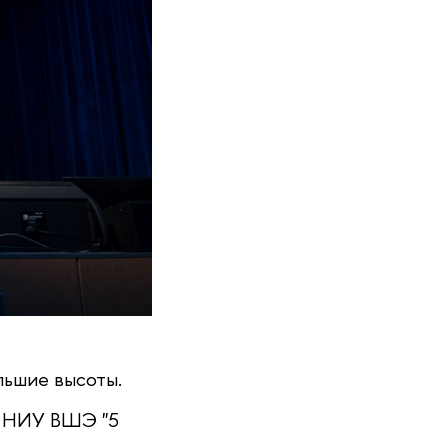
льшие высоты.
и НИУ ВШЭ "5 