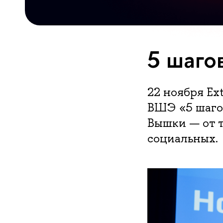
5 шаго
22 ноября E
ВШЭ «5 шаго
Вышки — от 
социальных.