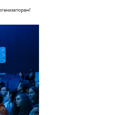
рганизаторам!