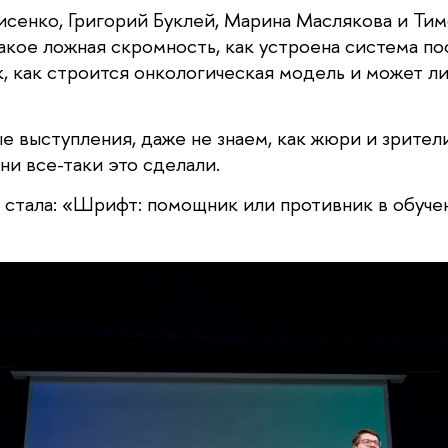
сенко, Григорий Буклей, Марина Маслякова и Тим
такое ложная скромность, как устроена система пос
ак, как строится онкологическая модель и может л
 выступления, даже не знаем, как жюри и зрители
ни все-таки это сделали. 
стала: «Шрифт: помощник или противник в обуче