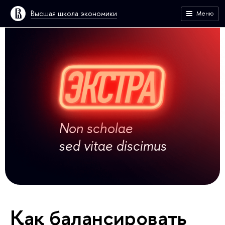
Высшая школа экономики
Меню
Non scholae
sed vitae discimus
Как балансировать