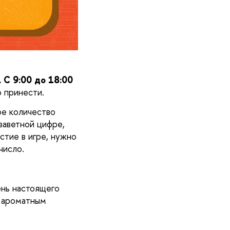
 С 9:00 до 18:00
 принести. 
е количество 
заветной цифре, 
стие в игре, нужно 
число. 
нь настоящего 
 ароматным 