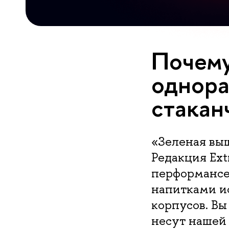
Почему
однора
стакан
«Зеленая выш
Редакция Ext
перформансе,
напитками и
корпусов. Вы
несут нашей 