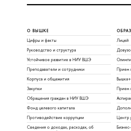
О ВЫШКЕ
ОБРА
Цифры и факты
Лицей
Руководство и структура
Довузо
Устойчивое развитие в НИУ ВШЭ
Олимп
Преподаватели и сотрудники
Прием 
Корпуса и общежития
Вышка+
Закупки
Прием 
Обращения граждан в НИУ ВШЭ
Аспира
Фонд целевого капитала
Дополн
Противодействие коррупции
Центр 
Сведения о доходах, расходах, об
Бизнес