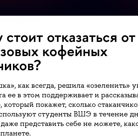
 стоит отказаться от
зовых кофейных
чиков?
ка», как всегда, решила «озеленить» у
ra ee в этом поддерживает и рассказыв
 который покажет, сколько стаканчико
спользуют студенты ВШЭ в течение дн
 даже представить себе не можете, ка
планете.