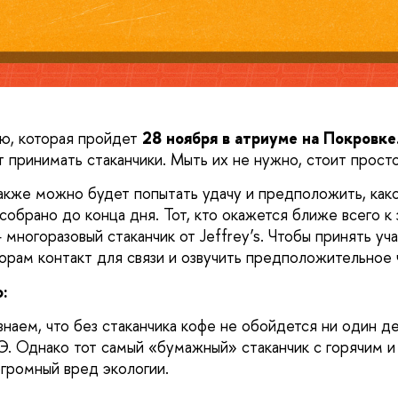
ю, которая пройдет
28 ноября в атриуме на Покровке.
 принимать стаканчики. Мыть их не нужно, стоит просто
кже можно будет попытать удачу и предположить, како
собрано до конца дня. Тот, кто окажется ближе всего к 
многоразовый стаканчик от Jeffrey’s. Чтобы принять уча
торам контакт для связи и озвучить предположительное 
:
наем, что без стаканчика кофе не обойдется ни один де
 Однако тот самый «бумажный» стаканчик с горячим и
огромный вред экологии. 