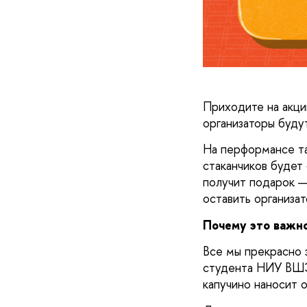
Приходите на акци
организаторы будут
На перформансе та
стаканчиков будет 
получит подарок — 
оставить организа
Почему это важно
Все мы прекрасно з
студента НИУ ВШЭ.
капучино наносит 