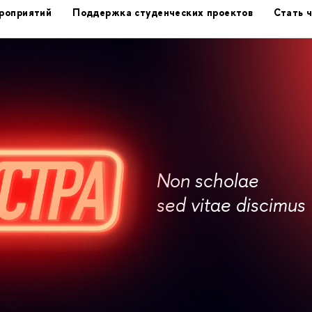
роприятий
Поддержка студенческих проектов
Стать 
Non scholae
sed vitae discimus