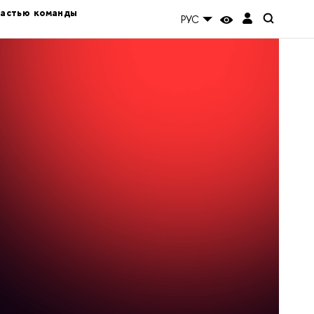
частью команды
РУС