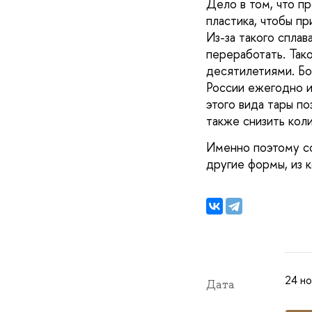
Дело в том, что п
пластика, чтобы пр
Из-за такого сплав
переработать. Тако
десятилетиями. Бол
России ежегодно и
этого вида тары по
также снизить коли
Именно поэтому со
другие формы, из к
24 но
Дата