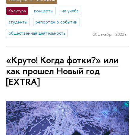
Культура
концерты
не учеба
студенты
репортаж о событии
общественная деятельность
28 декабря, 2022 г.
«Круто! Когда фотки?» или
как прошел Новый год
[EXTRA]