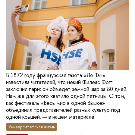
В 1872 году французская газета «Ле Тан»
известила читателей, что некий Филеас Фогг
заключил пари: он объедет земной шар за 80 дней.
Нам же для этого хватило одной пятницы. О том,
как фестиваль «Весь мир в одной Вышке»
объединил представителей разных культур под
одной крышей, — в нашем материале.
Университетская жизнь