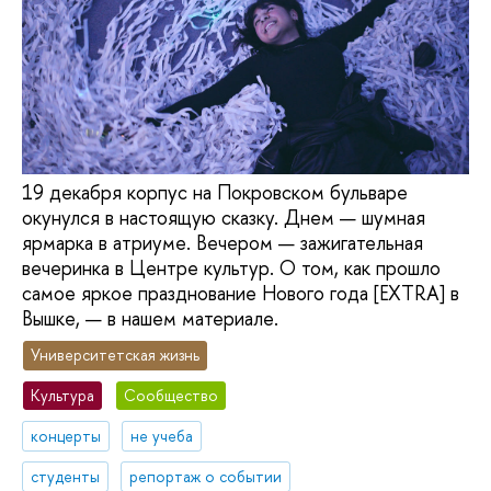
19 декабря корпус на Покровском бульваре
окунулся в настоящую сказку. Днем — шумная
ярмарка в атриуме. Вечером — зажигательная
вечеринка в Центре культур. О том, как прошло
самое яркое празднование Нового года [EXTRA] в
Вышке, — в нашем материале.
Университетская жизнь
Культура
Сообщество
концерты
не учеба
студенты
репортаж о событии