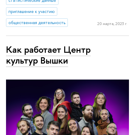
статистические данные
приглашение к участию
общественная деятельность
20 марта, 2023 г.
Как работает Центр
культур Вышки