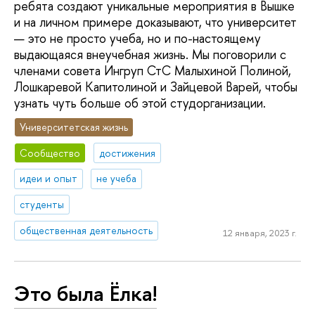
ребята создают уникальные мероприятия в Вышке
и на личном примере доказывают, что университет
— это не просто учеба, но и по-настоящему
выдающаяся внеучебная жизнь. Мы поговорили с
членами совета Ингруп СтС Малыхиной Полиной,
Лошкаревой Капитолиной и Зайцевой Варей, чтобы
узнать чуть больше об этой студорганизации.
Университетская жизнь
Сообщество
достижения
идеи и опыт
не учеба
студенты
общественная деятельность
12 января, 2023 г.
Это была Ёлка!