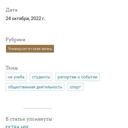
Дата
24 октября, 2022 г.
Рубрики
Университетская жизнь
Темы
не учеба
студенты
репортаж о событии
общественная деятельность
спорт
В статье упомянуты
EXTRA.HSE