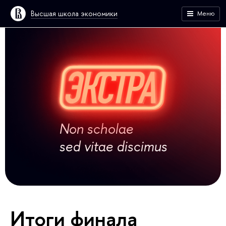
Высшая школа экономики
Меню
Non scholae
sed vitae discimus
Итоги финала