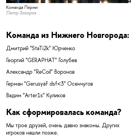
Команда Перми
Петр Захаров
Команда из Нижнего Новгорода:
Дмитрий "StaTi2k" Юрченко
Георгий "GERAPHAT" Голубев
Александр "ReCoil" Воронов
Герман "GerusyaF dsf<3" Осенчугов
Вадим "Arter1s" Куликов
Как сформировалась команда?
Мы трое друзей, очень давно знакомы. Других 
игроков нашли позже.