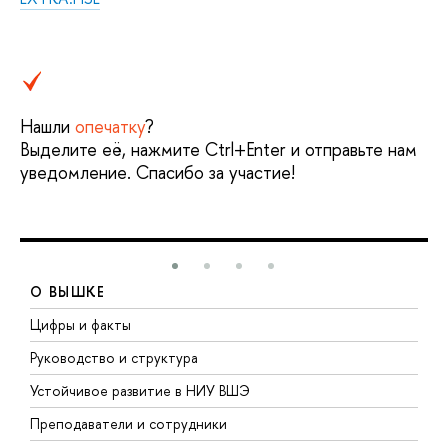
Нашли
опечатку
?
Выделите её, нажмите Ctrl+Enter и отправьте нам
уведомление. Спасибо за участие!
О ВЫШКЕ
Цифры и факты
Л
Руководство и структура
Д
Устойчивое развитие в НИУ ВШЭ
О
Преподаватели и сотрудники
П