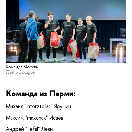
Команда Москвы
Петр Захаров
Команда из Перми:  
Михаил "interztellar" Ярушин
Максим "maxchak" Исаев
Андрей "Tefal" Леви