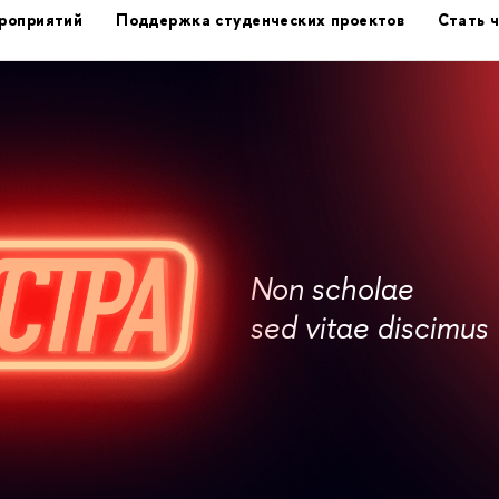
роприятий
Поддержка студенческих проектов
Стать 
Non scholae
sed vitae discimus