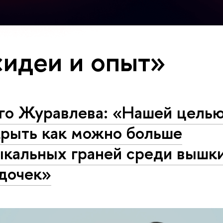
«идеи и опыт»
го Журавлева: «Нашей цель
крыть как можно больше
ыкальных граней среди вышк
здочек»