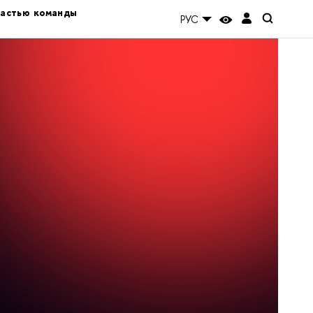
частью команды
РУС