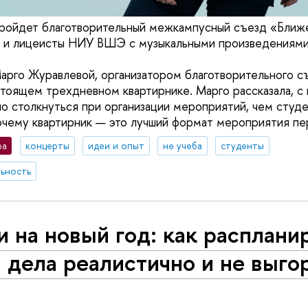
ройдет благотворительный межкампусный съезд «Ближе
ы и лицеисты НИУ ВШЭ с музыкальными произведениями
арго Журавлевой, организатором благотворительного с
стоящем трехдневном квартирнике. Марго рассказала, с
 столкнуться при организации мероприятий, чем студ
очему квартирник — это лучший формат мероприятия п
ра
концерты
идеи и опыт
не учеба
студенты
ьность
 на новый год: как расплани
 дела реалистично и не выго