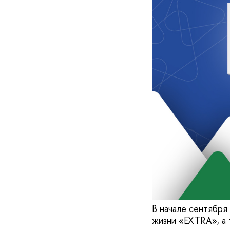
В начале сентября
жизни «EXTRA», а 