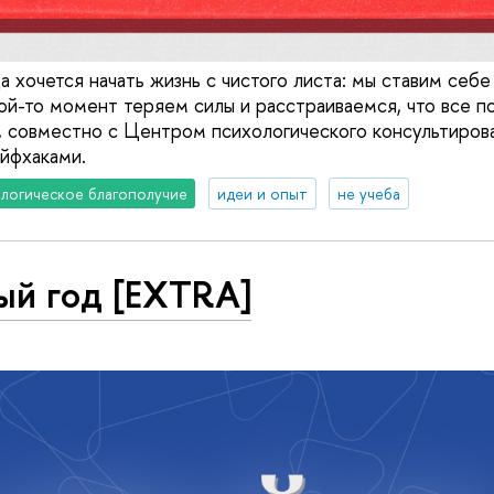
а хочется начать жизнь с чистого листа: мы ставим себ
ой-то момент теряем силы и расстраиваемся, что все по
, совместно с Центром психологического консультиров
айфхаками.
логическое благополучие
идеи и опыт
не учеба
ый год [EXTRA]