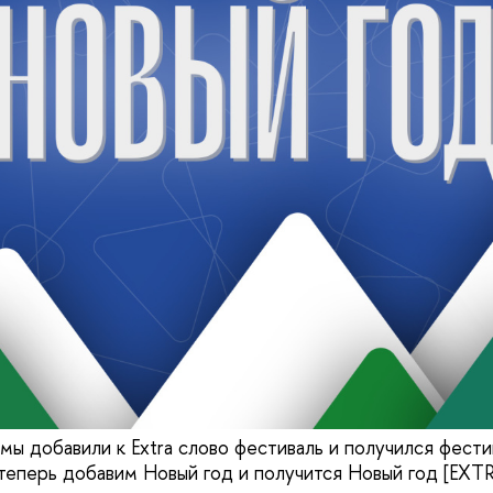
 мы добавили к Extra слово фестиваль и получился фест
теперь добавим Новый год и получится Новый год [EXT