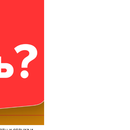
оты и отдыха и