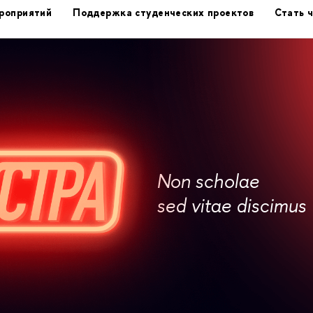
роприятий
Поддержка студенческих проектов
Стать 
Non scholae
sed vitae discimus