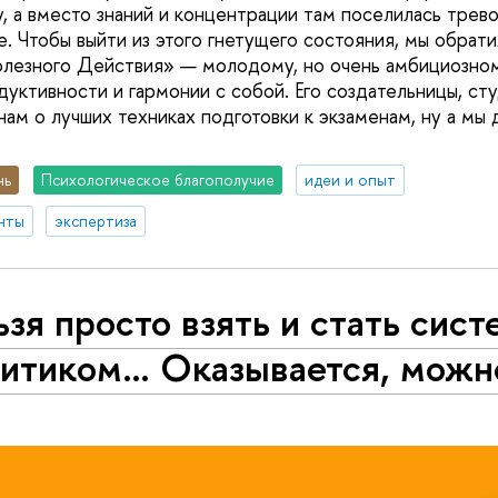
у, а вместо знаний и концентрации там поселилась трев
. Чтобы выйти из этого гнетущего состояния, мы обрат
лезного Действия» — молодому, но очень амбициозном
дуктивности и гармонии с собой. Его создательницы, ст
нам о лучших техниках подготовки к экзаменам, ну а мы
нь
Психологическое благополучие
идеи и опыт
нты
экспертиза
зя просто взять и стать сис
литиком… Оказывается, можн