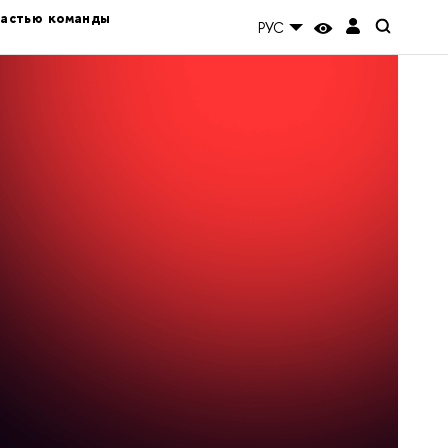
частью команды
РУС