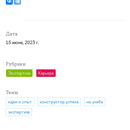
Дата
15 июня, 2023 г.
Рубрики
Экспертиза
Карьера
Темы
идеи и опыт
конструктор успеха
не учеба
экспертиза