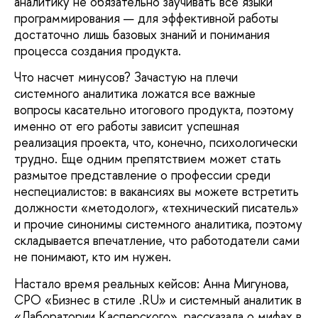
аналитику не обязательно заучивать все языки
программирования — для эффективной работы
достаточно лишь базовых знаний и понимания
процесса создания продукта.
Что насчет минусов? Зачастую на плечи
системного аналитика ложатся все важные
вопросы касательно итогового продукта, поэтому
именно от его работы зависит успешная
реализация проекта, что, конечно, психологически
трудно. Еще одним препятствием может стать
размытое представление о профессии среди
неспециалистов: в вакансиях вы можете встретить
должности «методолог», «технический писатель»
и прочие синонимы системного аналитика, поэтому
складывается впечатление, что работодатели сами
не понимают, кто им нужен.
Настало время реальных кейсов: Анна Мигунова,
CPO «Бизнес в стиле .RU» и системный аналитик в
«Лаборатории Касперского», рассказала о мифах в