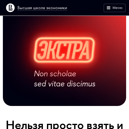
Высшая школа экономики
Меню
Non scholae
sed vitae discimus
Нельзя просто взять и