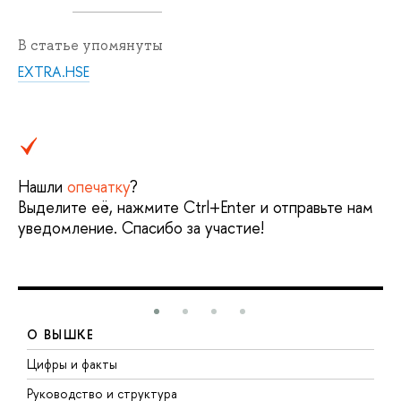
В статье упомянуты
EXTRA.HSE
Нашли
опечатку
?
Выделите её, нажмите Ctrl+Enter и отправьте нам
уведомление. Спасибо за участие!
О ВЫШКЕ
Цифры и факты
Л
Руководство и структура
Д