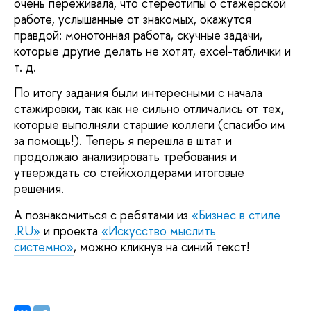
очень переживала, что стереотипы о стажерской
работе, услышанные от знакомых, окажутся
правдой: монотонная работа, скучные задачи,
которые другие делать не хотят, excel-таблички и
т. д.
По итогу задания были интересными с начала
стажировки, так как не сильно отличались от тех,
которые выполняли старшие коллеги (спасибо им
за помощь!). Теперь я перешла в штат и
продолжаю анализировать требования и
утверждать со стейкхолдерами итоговые
решения.
А познакомиться с ребятами из
«Бизнес в стиле
.RU»
и проекта
«Искусство мыслить
системно»
, можно кликнув на синий текст!