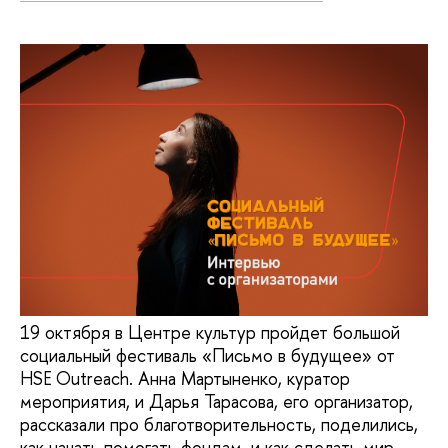
19 октября в Центре культур пройдет большой
социальный фестиваль «Письмо в будущее» от
HSE Outreach. Анна Мартыненко, куратор
мероприятия, и Дарья Тарасова, его организатор,
рассказали про благотворительность, поделились,
как начать помогать фондам, и как сделать мир