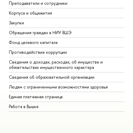
Преподаватели и сотрудники
П
Корпуса и общежития
В
Закупки
П
Обращения граждан в НИУ ВШЭ
А
Фонд целевого капитала
Д
Противодействие коррупции
Ц
Сведения о доходах, расходах, об имуществе и
Б
обязательствах имущественного характера
О
Сведения об образовательной организации
О
Людям с ограниченными возможностями здоровья
Единая платежная страница
Работа в Вышке