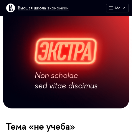
Высшая школа экономики
Меню
Non scholae
sed vitae discimus
Тема «не учеба»