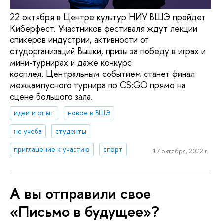
22 октября в Центре культур НИУ ВШЭ пройдет
Киберфест. Участников фестиваля ждут лекции
спикеров индустрии, активности от
студорганизаций Вышки, призы за победу в играх и
мини-турнирах и даже конкурс
косплея. Центральным событием станет финал
межкампусного турнира по CS:GO прямо на
сцене большого зала.
идеи и опыт
новое в ВШЭ
не учеба
студенты
приглашение к участию
спорт
17 октября, 2022 г.
А вы отправили свое
«Письмо в будущее»?