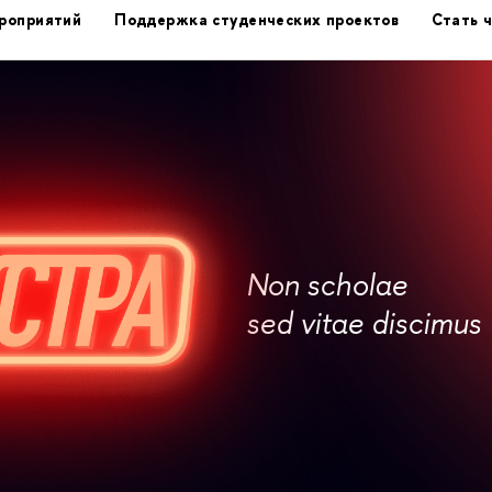
роприятий
Поддержка студенческих проектов
Стать 
Non scholae
sed vitae discimus