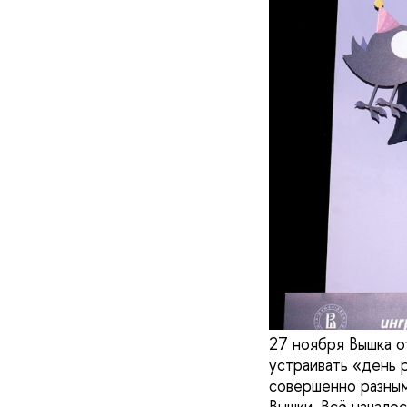
27 ноября Вышка о
устраивать «день 
совершенно разным
Вышки. Всё началос