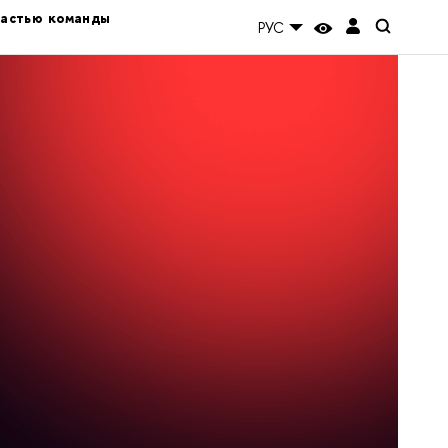
частью команды
РУС