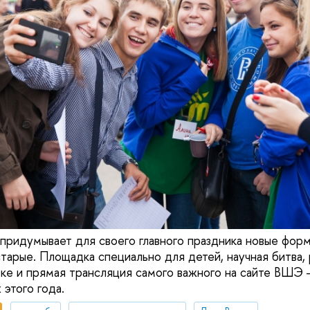
придумывает для своего главного праздника новые форм
тарые. Площадка специально для детей, научная битва,
еке и прямая трансляция самого важного на сайте ВШЭ 
 этого года.