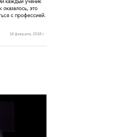
ии каждый ученик
 оказалось, это
ться с профессией.
16 февраля, 2018 г.