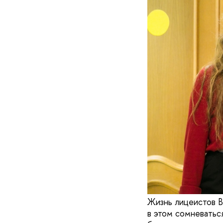
Жизнь лицеистов В
в этом сомневатьс