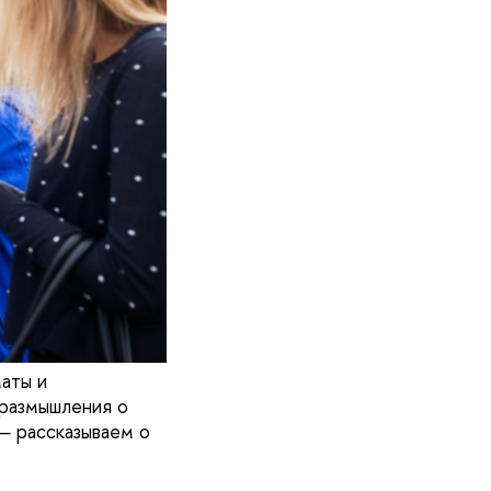
аты и
 размышления о
— рассказываем о