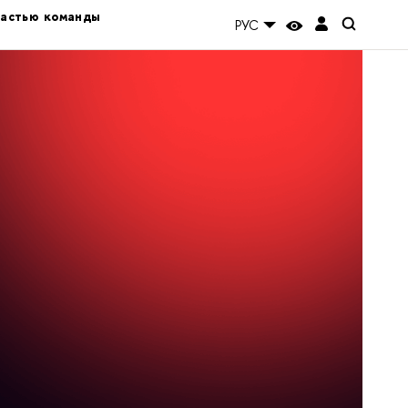
частью команды
РУС