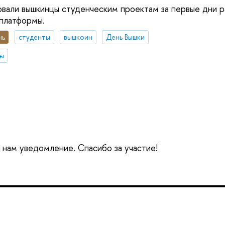
вали вышкинцы студенческим проектам за первые дни 
платформы.
нь
студенты
вышкоин
День Вышки
ты
е нам уведомление. Спасибо за участие!