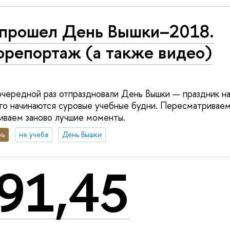
 прошел День Вышки–2018.
орепортаж (а также видео)
очередной раз отпраздновали День Вышки — праздник на
ого начинаются суровые учебные будни. Пересматриваем
иваем заново лучшие моменты.
нь
не учеба
День Вышки
91,45