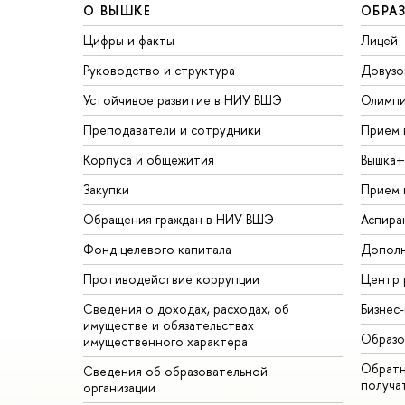
О ВЫШКЕ
ОБРА
Цифры и факты
Лицей
Руководство и структура
Довузо
Устойчивое развитие в НИУ ВШЭ
Олимп
Преподаватели и сотрудники
Прием 
Корпуса и общежития
Вышка+
Закупки
Прием 
Обращения граждан в НИУ ВШЭ
Аспира
Фонд целевого капитала
Дополн
Противодействие коррупции
Центр 
Сведения о доходах, расходах, об
Бизнес
имуществе и обязательствах
Образо
имущественного характера
Обратн
Сведения об образовательной
получа
организации