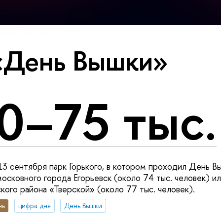
«День Вышки»
0–75 тыс.
13 сентября парк Горького, в котором проходил День В
осковного города Егорьевск (около 74 тыс. человек) ил
кого района «Тверской» (около 77 тыс. человек).
нь
цифра дня
День Вышки