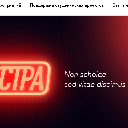
роприятий
Поддержка студенческих проектов
Стать 
Non scholae
sed vitae discimus