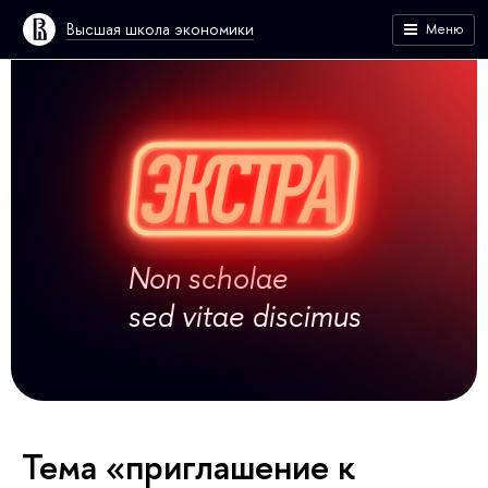
Высшая школа экономики
Меню
Non scholae
sed vitae discimus
Тема «приглашение к