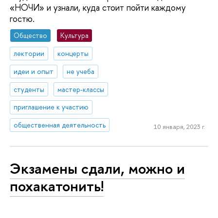
«НОЧИ» и узнали, куда стоит пойти каждому
гостю.
Общество
Культура
лектории
концерты
идеи и опыт
не учеба
студенты
мастер-классы
приглашение к участию
общественная деятельность
10 января, 2023 г.
Экзамены сдали, можно и
похакатонить!