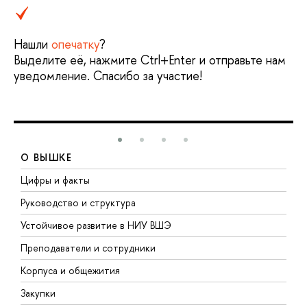
Нашли
опечатку
?
Выделите её, нажмите Ctrl+Enter и отправьте нам
уведомление. Спасибо за участие!
О ВЫШКЕ
Цифры и факты
Л
Руководство и структура
Д
Устойчивое развитие в НИУ ВШЭ
О
Преподаватели и сотрудники
П
Корпуса и общежития
В
Закупки
П