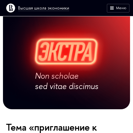
Высшая школа экономики
Меню
Non scholae
sed vitae discimus
Тема «приглашение к