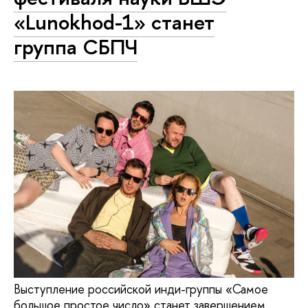
«Lunokhod-1» станет
группа СБПЧ
Выступление российской инди-группы «Самое
большое простое число» станет завершением