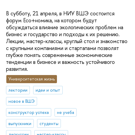
В субботу, 21 апреля, в НИУ ВШЭ состоится
форум Eco+номика, на котором будут
обсуждаться влияние экологических проблем на
бизнес и государство и подходы к их решению.
Лекции, мастер-классы, круглый стол и знакомство
с крупными компаниями и стартапами позволят
глубже понять современные экономические
тенденции в бизнесе и важность устойчивого
развития.
Университетская жизнь
лектории
идеи и опыт
новое в ВШЭ
конструктор успеха
не учеба
выпускники
студенты
дискуссии
мастер-классы