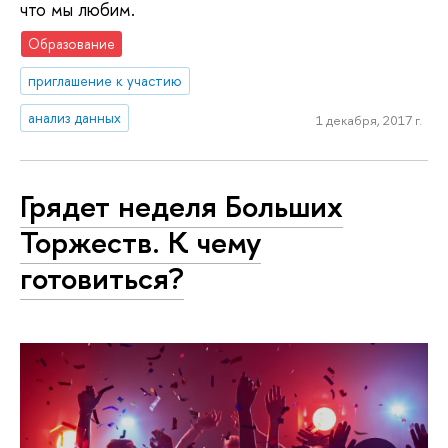
что мы любим.
Образование
приглашение к участию
анализ данных
1 декабря, 2017 г.
Грядет неделя Больших
Торжеств. К чему
готовиться?