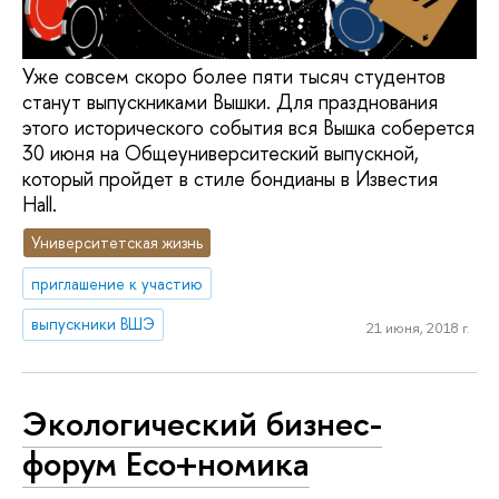
Уже совсем скоро более пяти тысяч студентов
станут выпускниками Вышки. Для празднования
этого исторического события вся Вышка соберется
30 июня на Общеуниверситеский выпускной,
который пройдет в стиле бондианы в Известия
Hall.
Университетская жизнь
приглашение к участию
выпускники ВШЭ
21 июня, 2018 г.
Экологический бизнес-
форум Eco+номика