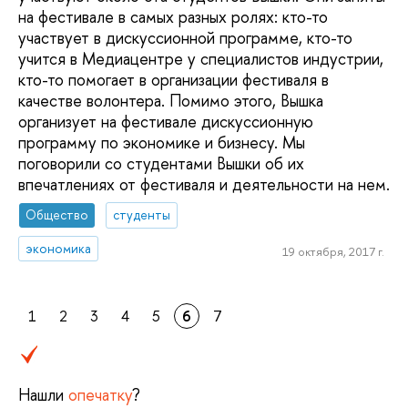
на фестивале в самых разных ролях: кто-то
участвует в дискуссионной программе, кто-то
учится в Медиацентре у специалистов индустрии,
кто-то помогает в организации фестиваля в
качестве волонтера. Помимо этого, Вышка
организует на фестивале дискуссионную
программу по экономике и бизнесу. Мы
поговорили со студентами Вышки об их
впечатлениях от фестиваля и деятельности на нем.
Общество
студенты
экономика
19 октября, 2017 г.
1
2
3
4
5
6
7
Нашли
опечатку
?