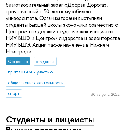
благотворительный забег «Добрая Дорога»,
приуроченный к 30-летнему юбилею
университета. Организаторами выступили
студенты Высшей школы экономики совместно с
Центром поддержки студенческих инициатив
НИУ ВШЭ и Центром лидерства и волонтерства
НИУ ВШЭ. Акция также намечена в Нижнем
Новгороде.
Общество
студенты
приглашение к участию
общественная деятельность
спорт
30 августа, 2022 г.
Студенты и лицеисты
Вышки поздравили