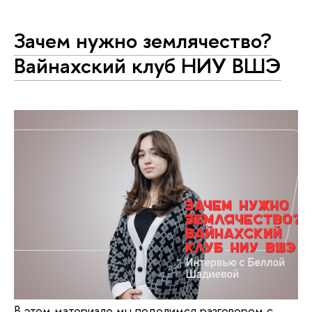
Зачем нужно землячество?
Вайнахский клуб НИУ ВШЭ
В этом материале мы поделимся разговором с