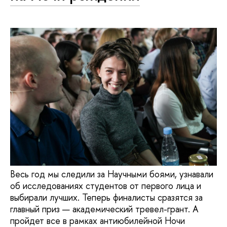
Весь год мы следили за Научными боями, узнавали
об исследованиях студентов от первого лица и
выбирали лучших. Теперь финалисты сразятся за
главный приз — академический тревел-грант. А
пройдет все в рамках антиюбилейной Ночи