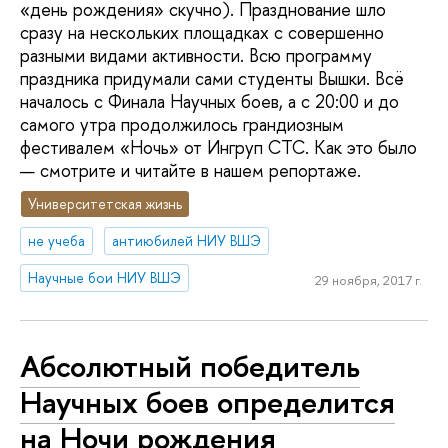
«день рождения» скучно). Празднование шло
сразу на нескольких площадках с совершенно
разными видами активности. Всю программу
праздника придумали сами студенты Вышки. Всё
началось с Финала Научных боев, а с 20:00 и до
самого утра продолжилось грандиозным
фестивалем «Ночь» от Ингруп СТС. Как это было
— смотрите и читайте в нашем репортаже.
Университетская жизнь
не учеба
антиюбилей НИУ ВШЭ
Научные бои НИУ ВШЭ
29 ноября, 2017 г.
Абсолютный победитель
Научных боев определится
на Ночи рождения