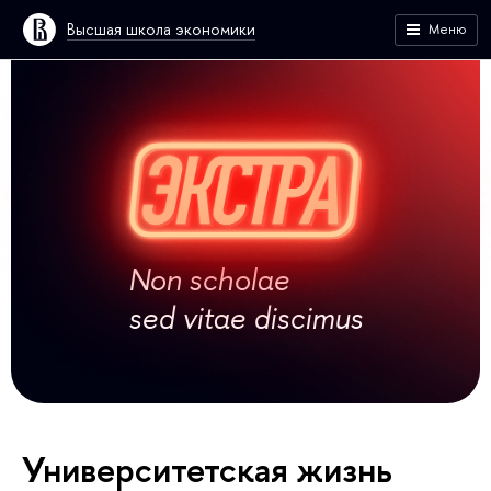
Высшая школа экономики
Меню
Non scholae
sed vitae discimus
Университетская жизнь