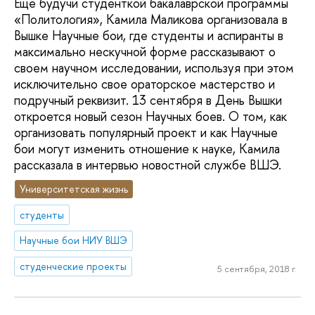
Еще будучи студенткой бакалаврской программы
«Политология», Камила Маликова организовала в
Вышке Научные бои, где студенты и аспиранты в
максимально нескучной форме рассказывают о
своем научном исследовании, используя при этом
исключительно свое ораторское мастерство и
подручный реквизит. 13 сентября в День Вышки
откроется новый сезон Научных боев. О том, как
организовать популярный проект и как Научные
бои могут изменить отношение к науке, Камила
рассказала в интервью новостной службе ВШЭ.
Университетская жизнь
студенты
Научные бои НИУ ВШЭ
студенческие проекты
5 сентября, 2018 г.