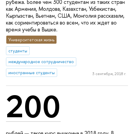
рубежа. Более чем 300 студентам из таких стран
как Армения, Молдова, Казахстан, Узбекистан,
Кыргызстан, Вьетнам, США, Монголия рассказали,
как сориентироваться во всем, что их ждет во
время учебы в Вышке.
Университетская жизнь
студенты
международное сотрудничество
иностранные студенты
3 сентября, 2018 г.
200
рублей — таков курс вышкоина в 2018 году. В