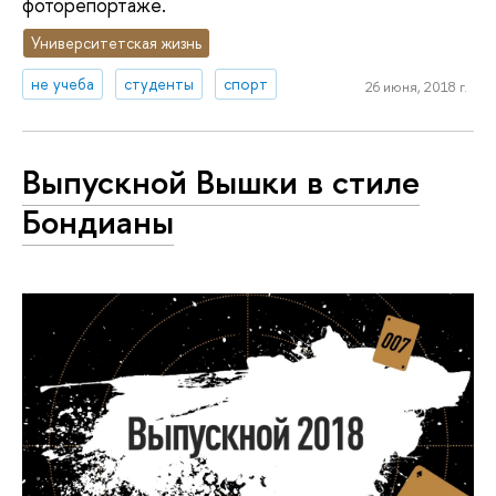
фоторепортаже.
Университетская жизнь
не учеба
студенты
спорт
26 июня, 2018 г.
Выпускной Вышки в стиле
Бондианы