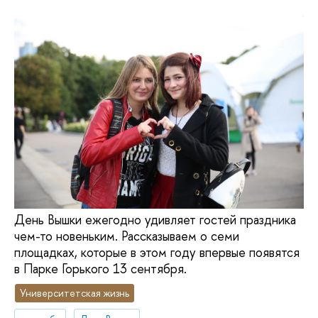
День Вышки ежегодно удивляет гостей праздника
чем-то новеньким. Рассказываем о семи
площадках, которые в этом году впервые появятся
в Парке Горького 13 сентября.
Университетская жизнь