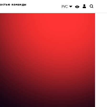
частью команды
РУС