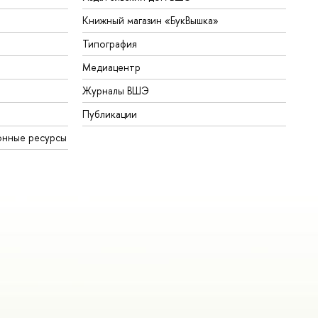
Книжный магазин «БукВышка»
Типография
Медиацентр
Журналы ВШЭ
Публикации
онные ресурсы