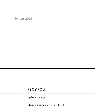
30 мая, 2018 г.
РЕСУРСЫ
Библиотека
Издательский дом ВШЭ