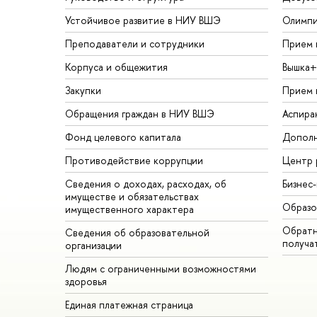
Устойчивое развитие в НИУ ВШЭ
Олимп
Преподаватели и сотрудники
Прием 
Корпуса и общежития
Вышка+
Закупки
Прием 
Обращения граждан в НИУ ВШЭ
Аспира
Фонд целевого капитала
Дополн
Противодействие коррупции
Центр 
Сведения о доходах, расходах, об
Бизнес
имуществе и обязательствах
Образо
имущественного характера
Обратн
Сведения об образовательной
получа
организации
Людям с ограниченными возможностями
здоровья
Единая платежная страница