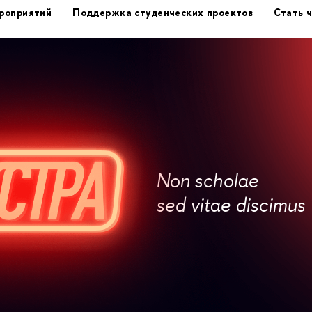
роприятий
Поддержка студенческих проектов
Стать 
Non scholae
sed vitae discimus