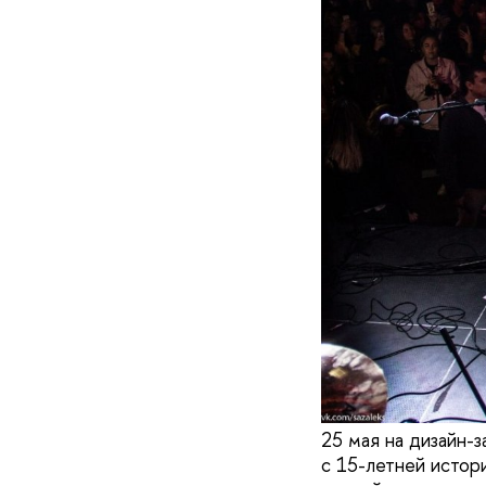
25 мая на дизайн-
с 15-летней истор