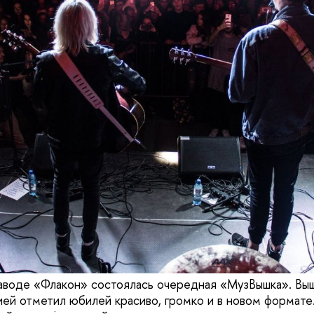
заводе «Флакон» состоялась очередная «МузВышка». Вы
ией отметил юбилей красиво, громко и в новом формате