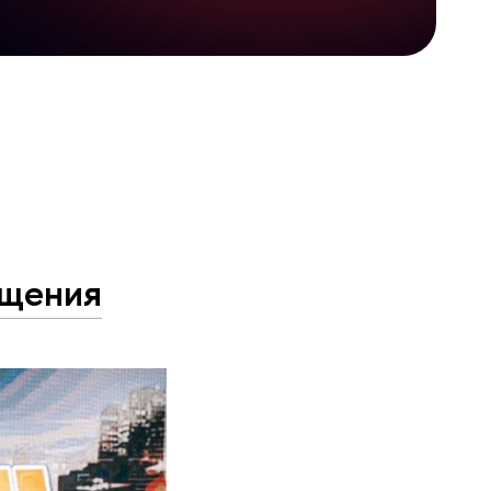
ещения