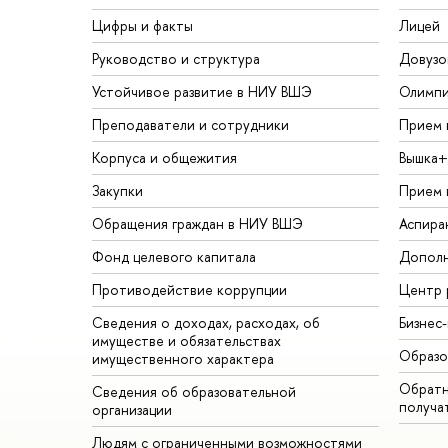
Цифры и факты
Лицей
Руководство и структура
Довузо
Устойчивое развитие в НИУ ВШЭ
Олимп
Преподаватели и сотрудники
Прием 
Корпуса и общежития
Вышка+
Закупки
Прием 
Обращения граждан в НИУ ВШЭ
Аспира
Фонд целевого капитала
Дополн
Противодействие коррупции
Центр 
Сведения о доходах, расходах, об
Бизнес
имуществе и обязательствах
Образо
имущественного характера
Обратн
Сведения об образовательной
получа
организации
Людям с ограниченными возможностями