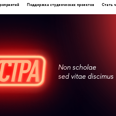
роприятий
Поддержка студенческих проектов
Стать 
Non scholae
sed vitae discimus