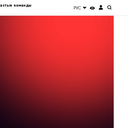
частью команды
РУС