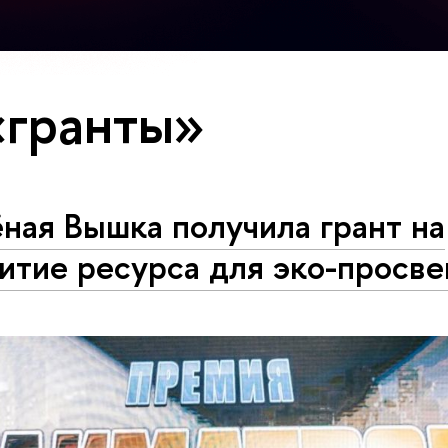
«гранты»
ная Вышка получила грант на
итие ресурса для эко-просв