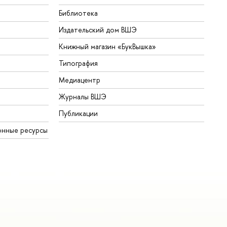
Библиотека
Издательский дом ВШЭ
Книжный магазин «БукВышка»
Типография
Медиацентр
Журналы ВШЭ
Публикации
онные ресурсы