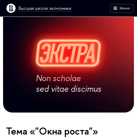
Высшая школа экономики
Меню
Non scholae
sed vitae discimus
Тема «"Окна роста"»