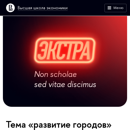
Высшая школа экономики
Меню
Non scholae
sed vitae discimus
Тема «развитие городов»