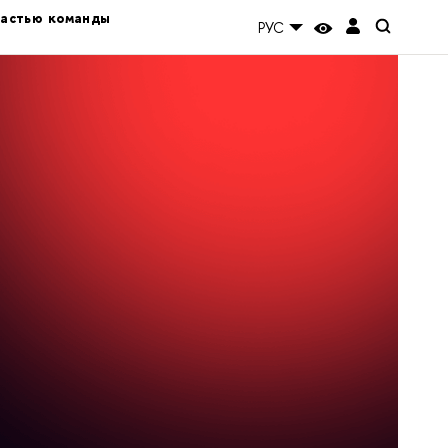
частью команды
РУС