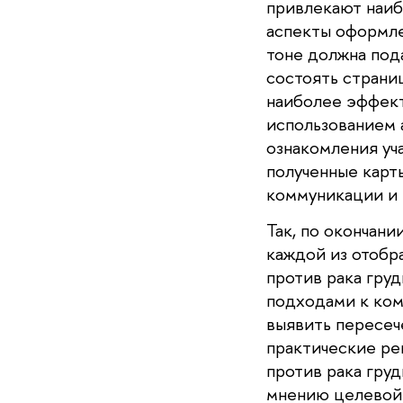
привлекают наиб
аспекты оформле
тоне должна под
состоять страни
наиболее эффект
использованием 
ознакомления уч
полученные карт
коммуникации и 
Так, по окончан
каждой из отобр
против рака гру
подходами к ком
выявить пересеч
практические ре
против рака гру
мнению целевой 