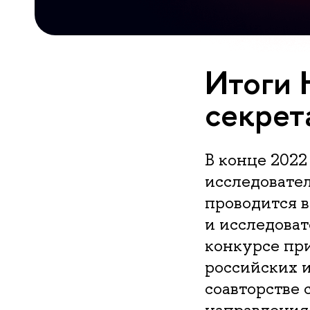
Итоги 
секрет
В конце 2022
исследовател
проводится в
и исследоват
конкурсе пр
российских 
соавторстве 
направления