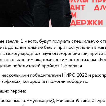
ые заняли 1 место, будут получать специальную с
ить дополнительные баллы при поступлении в магис
ия в международном научном мероприятии, пригла
нтов с высоким академическим потенциалом «Ре
дение победителей пройдет 1 февраля.
 несколькими победителями НИРС 2022 и расспр
лайфхаках, которые им помогли победить.
аших героев:
ированные коммуникации),
Нечаева Ульяна
, 3 кур