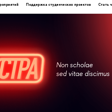
роприятий
Поддержка студенческих проектов
Стать 
Non scholae
sed vitae discimus