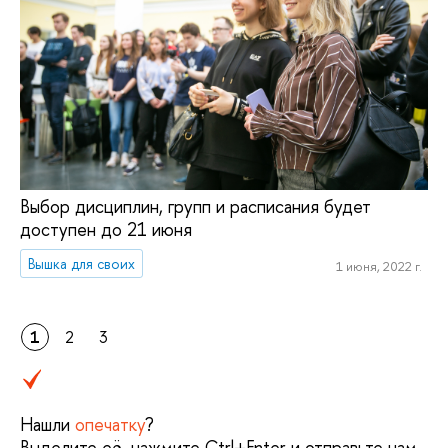
Выбор дисциплин, групп и расписания будет
доступен до 21 июня
Вышка для своих
1 июня, 2022 г.
1
2
3
Нашли
опечатку
?
Выделите её, нажмите Ctrl+Enter и отправьте нам