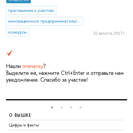
приглашение к участию
инновационное предпринимательство
конкурсы
22 августа, 2017 г.
Нашли
опечатку
?
Выделите её, нажмите Ctrl+Enter и отправьте нам
уведомление. Спасибо за участие!
О ВЫШКЕ
Цифры и факты
Л