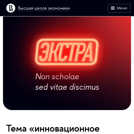
Высшая школа экономики
Меню
Non scholae
sed vitae discimus
Тема «инновационное