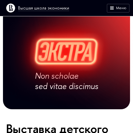
Высшая школа экономики
Меню
Non scholae
sed vitae discimus
Выставка детского