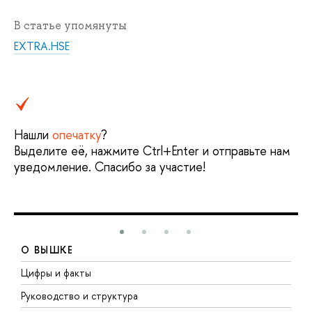
В статье упомянуты
EXTRA.HSE
Нашли
опечатку
?
Выделите её, нажмите Ctrl+Enter и отправьте нам
уведомление. Спасибо за участие!
О ВЫШКЕ
Цифры и факты
Л
Руководство и структура
Д