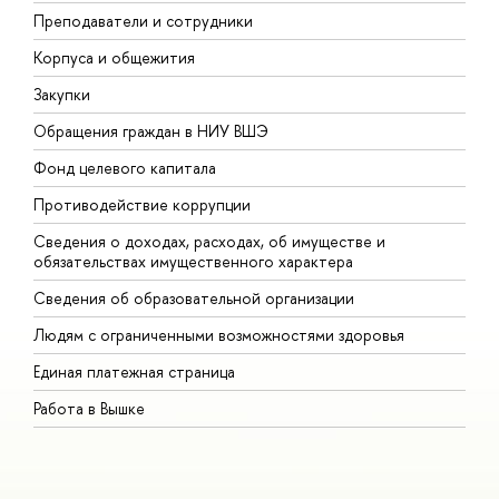
Преподаватели и сотрудники
П
Корпуса и общежития
В
Закупки
П
Обращения граждан в НИУ ВШЭ
А
Фонд целевого капитала
Д
Противодействие коррупции
Ц
Сведения о доходах, расходах, об имуществе и
Б
обязательствах имущественного характера
О
Сведения об образовательной организации
О
Людям с ограниченными возможностями здоровья
Единая платежная страница
Работа в Вышке