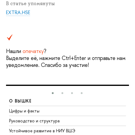
В статье упомянуты
EXTRA.HSE
Нашли
опечатку
?
Выделите её, нажмите Ctrl+Enter и отправьте нам
уведомление. Спасибо за участие!
О ВЫШКЕ
Цифры и факты
Л
Руководство и структура
Д
Устойчивое развитие в НИУ ВШЭ
О