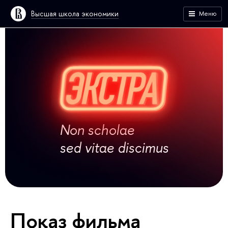
Высшая школа экономики
Меню
Non scholae
sed vitae discimus
Показ фильма