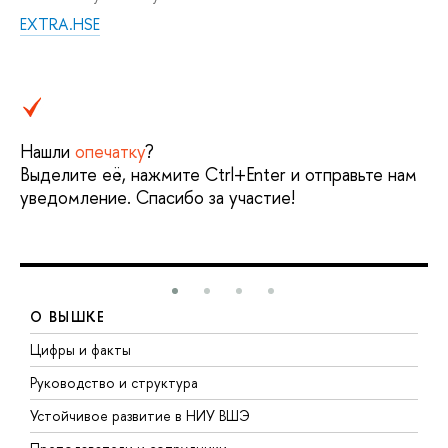
EXTRA.HSE
Нашли
опечатку
?
Выделите её, нажмите Ctrl+Enter и отправьте нам
уведомление. Спасибо за участие!
О ВЫШКЕ
Цифры и факты
Л
Руководство и структура
Д
Устойчивое развитие в НИУ ВШЭ
О