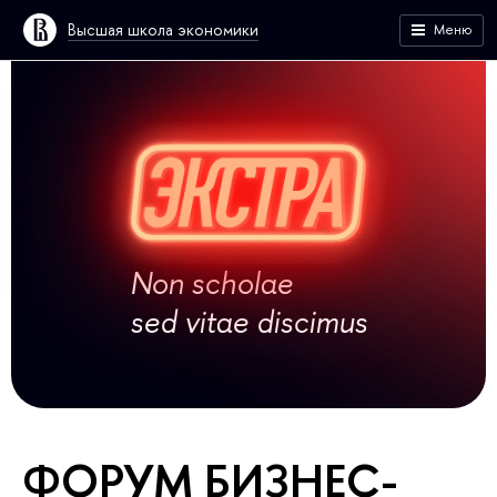
Высшая школа экономики
Меню
Non scholae
sed vitae discimus
ФОРУМ БИЗНЕС-