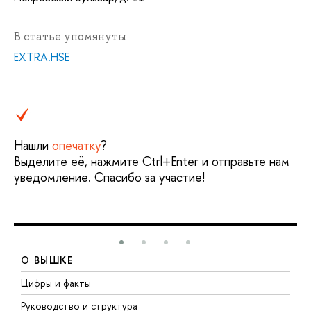
В статье упомянуты
EXTRA.HSE
Нашли
опечатку
?
Выделите её, нажмите Ctrl+Enter и отправьте нам
уведомление. Спасибо за участие!
О ВЫШКЕ
Цифры и факты
Л
Руководство и структура
Д