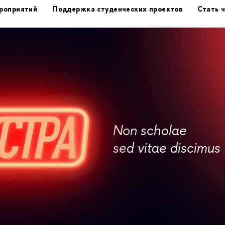
роприятий
Поддержка студенческих проектов
Стать 
Non scholae
sed vitae discimus