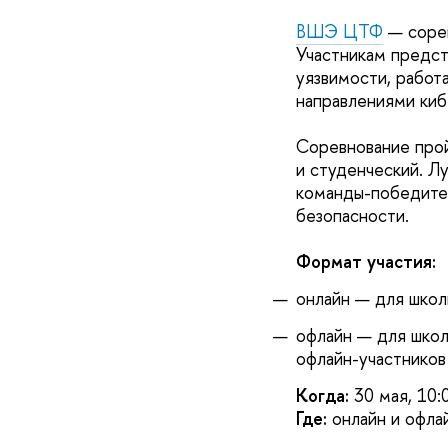
ВШЭ ЦТФ
— сорев
Участникам предст
уязвимости, работ
направлениями киб
Соревнование прой
и студенческий. Лу
команды-победите
безопасности.
Формат участия:
онлайн — для школ
офлайн — для школ
офлайн-участников
Когда:
30 мая, 10:
Где:
онлайн и офла