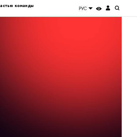
частью команды
РУС