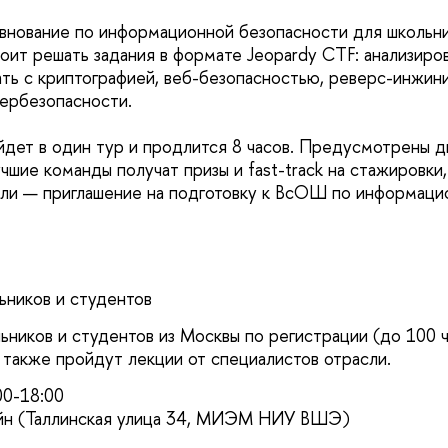
нование по информационной безопасности для школьни
оит решать задания в формате Jeopardy CTF: анализиров
ать с криптографией, веб-безопасностью, реверс-инжин
ербезопасности.
дет в один тур и продлится 8 часов. Предусмотрены дв
чшие команды получат призы и fast-track на стажировки,
ли — приглашение на подготовку к ВсОШ по информаци
ьников и студентов
ьников и студентов из Москвы по регистрации (до 100 
 также пройдут лекции от специалистов отрасли.
00-18:00
йн (Таллинская улица 34, МИЭМ НИУ ВШЭ)