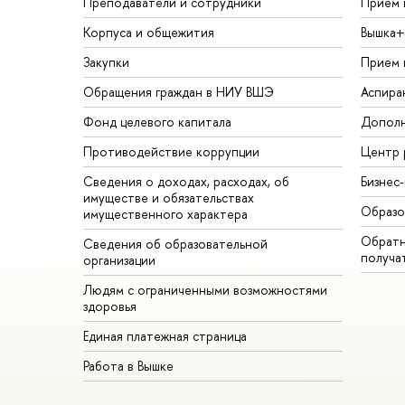
Преподаватели и сотрудники
Прием 
Корпуса и общежития
Вышка+
Закупки
Прием 
Обращения граждан в НИУ ВШЭ
Аспира
Фонд целевого капитала
Дополн
Противодействие коррупции
Центр 
Сведения о доходах, расходах, об
Бизнес
имуществе и обязательствах
Образо
имущественного характера
Обратн
Сведения об образовательной
получа
организации
Людям с ограниченными возможностями
здоровья
Единая платежная страница
Работа в Вышке