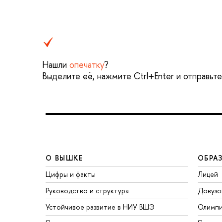
Нашли
опечатку
?
Выделите её, нажмите Ctrl+Enter и отправьт
О ВЫШКЕ
ОБРА
Цифры и факты
Лицей
Руководство и структура
Довузо
Устойчивое развитие в НИУ ВШЭ
Олимп