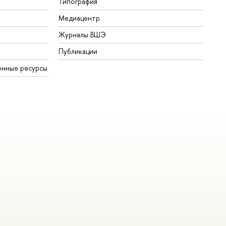
Типография
Медиацентр
Журналы ВШЭ
Публикации
онные ресурсы