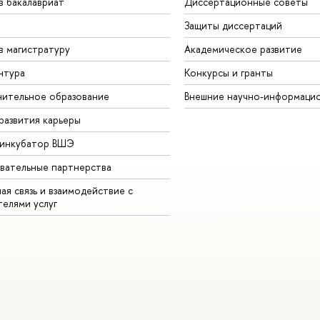
в бакалавриат
Диссертационные советы
Защиты диссертаций
в магистратуру
Академическое развитие
нтура
Конкурсы и гранты
ительное образование
Внешние научно-информаци
развития карьеры
-инкубатор ВШЭ
вательные партнерства
ая связь и взаимодействие с
телями услуг