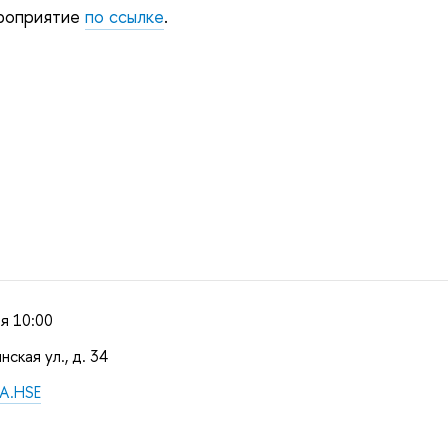
ероприятие
по ссылке
.
я 10:00
нская ул., д. 34
A.HSE