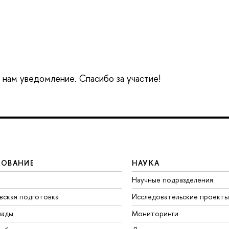
е нам уведомление. Спасибо за участие!
ЗОВАНИЕ
НАУКА
Научные подразделения
вская подготовка
Исследовательские проекты
иады
Мониторинги