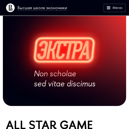
Высшая школа экономики
Меню
Non scholae
sed vitae discimus
ALL STAR GAME