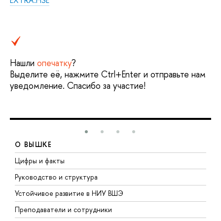
Нашли
опечатку
?
Выделите её, нажмите Ctrl+Enter и отправьте нам
уведомление. Спасибо за участие!
О ВЫШКЕ
Цифры и факты
Л
Руководство и структура
Д
Устойчивое развитие в НИУ ВШЭ
О
Преподаватели и сотрудники
П