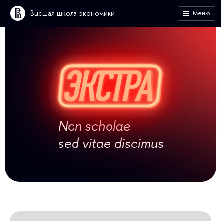
Высшая школа экономики
Меню
Non scholae
sed vitae discimus