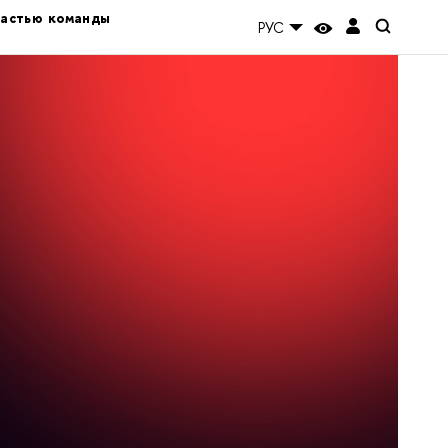
частью команды
РУС