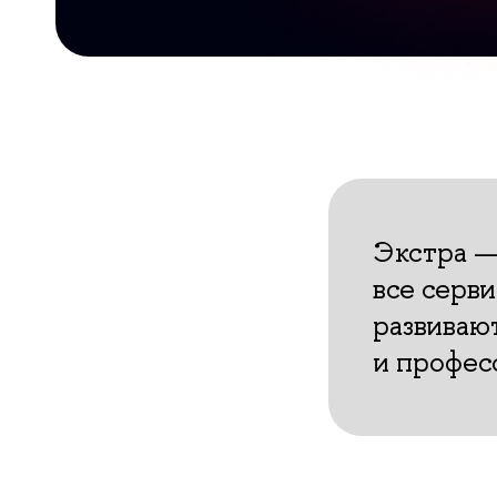
Экстра —
все серв
развиваю
и профес