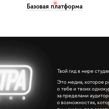
Базовая платформа
Твой гид в мире студ
Это медиа, которое р
о тебе и твоих однок
за пределами аудитори
о возможностях, кот