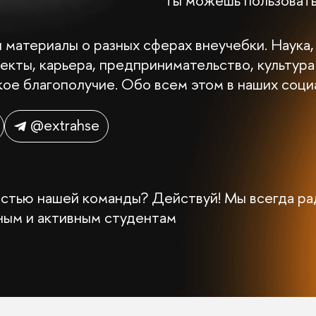
ты можешь пользовать
и материалы о разных сферах внеучебки. Наука,
екты, карьера, предпринимательство, культура
кое благополучие. Обо всем этом в наших соци
@extrahse
стью нашей команды? Действуй! Мы всегда р
ым и активным студентам