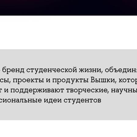
 бренд студенческой жизни, объедин
исы, проекты и продукты Вышки, кот
т и поддерживают творческие, научн
сиональные идеи студентов