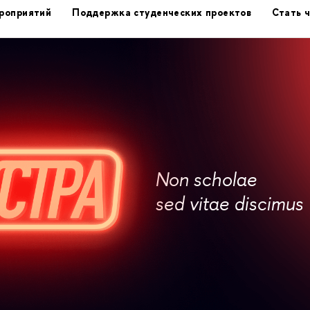
роприятий
Поддержка студенческих проектов
Стать 
Non scholae
sed vitae discimus