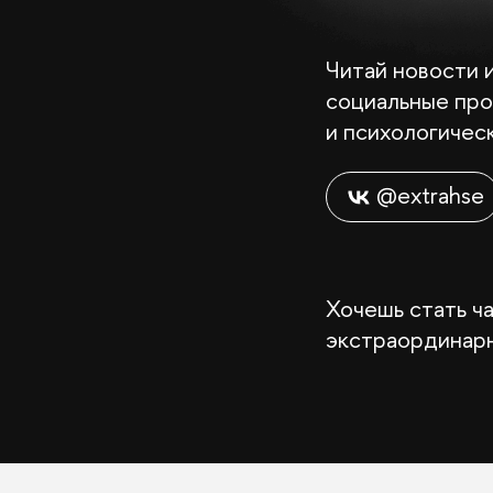
Читай новости 
социальные про
и психологичес
@extrahse
Хочешь стать ча
экстраординарн