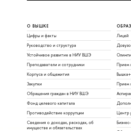
О ВЫШКЕ
ОБРА
Цифры и факты
Лицей
Руководство и структура
Довузо
Устойчивое развитие в НИУ ВШЭ
Олимп
Преподаватели и сотрудники
Прием 
Корпуса и общежития
Вышка+
Закупки
Прием 
Обращения граждан в НИУ ВШЭ
Аспира
Фонд целевого капитала
Дополн
Противодействие коррупции
Центр 
Сведения о доходах, расходах, об
Бизнес
имуществе и обязательствах