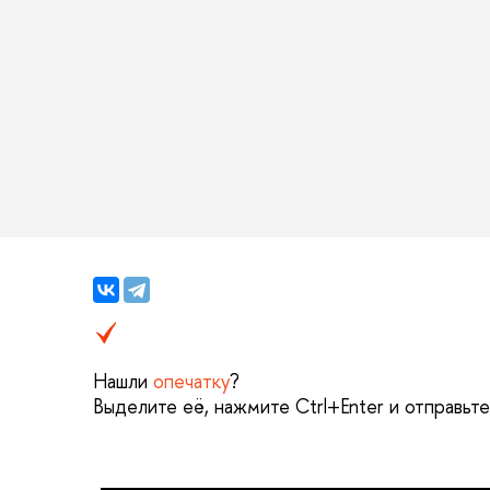
Нашли
опечатку
?
Выделите её, нажмите Ctrl+Enter и отправьт